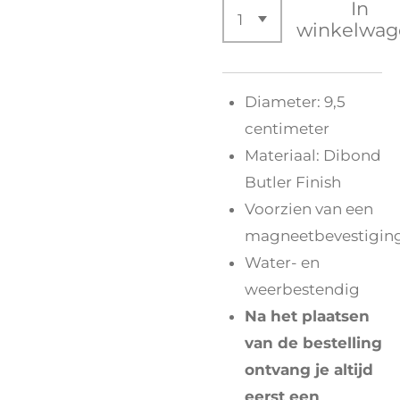
In
winkelwag
Diameter: 9,5
centimeter
Materiaal: Dibond
Butler Finish
Voorzien van een
magneetbevestigin
Water- en
weerbestendig
Na het plaatsen
van de bestelling
ontvang je altijd
eerst een