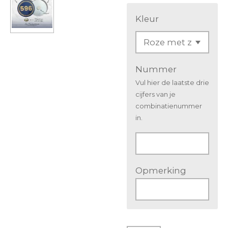
Kleur
Nummer
Vul hier de laatste drie
cijfers van je
combinatienummer
in.
Opmerking