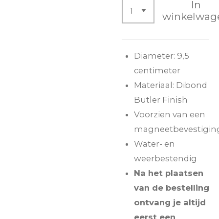
In
winkelwag
Diameter: 9,5
centimeter
Materiaal: Dibond
Butler Finish
Voorzien van een
magneetbevestigin
Water- en
weerbestendig
Na het plaatsen
van de bestelling
ontvang je altijd
eerst een