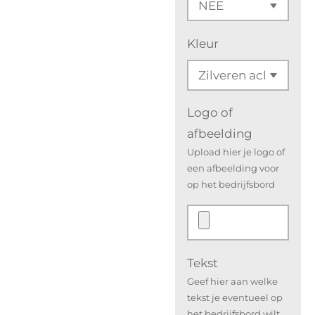
Kleur
Logo of
afbeelding
Upload hier je logo of
een afbeelding voor
op het bedrijfsbord
Tekst
Geef hier aan welke
tekst je eventueel op
het bedrijfsbord wilt