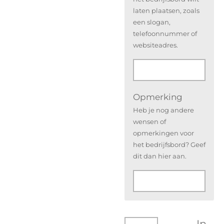
laten plaatsen, zoals
een slogan,
telefoonnummer of
websiteadres.
Opmerking
Heb je nog andere
wensen of
opmerkingen voor
het bedrijfsbord? Geef
dit dan hier aan.
In