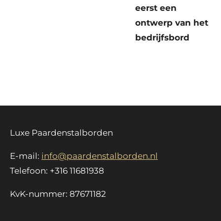
eerst een
ontwerp van het
bedrijfsbord
Luxe Paardenstalborden
E-mail:
info@paardenstalborden.nl
Telefoon: +316 11681938
KvK-nummer: 87671182